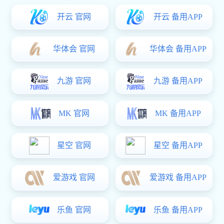
首页
关于kaiyun
服务
单独服务
新闻中心
kaiyun的团队
联系kaiyun
页面未找到