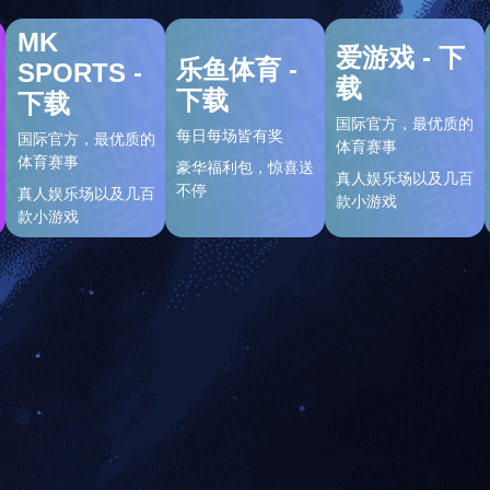
容和特别优惠。