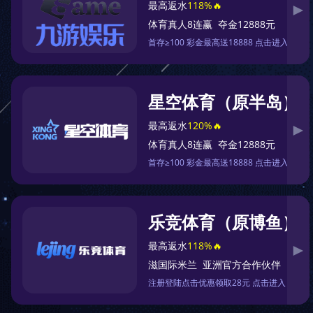
首页
关于kaiyun
服务
单独服务
新闻中心
kaiyun的团队
联系kaiyun
页面未找到