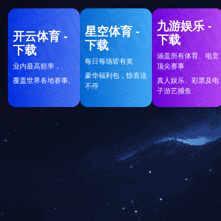
首页
404 Error
糟糕！找不到该页面
糟糕！找不到该页面
返回首页
订阅新闻通讯
随时了解我们的最新动态！订阅我们的时事通讯即可收到独家内
订阅我们的服务