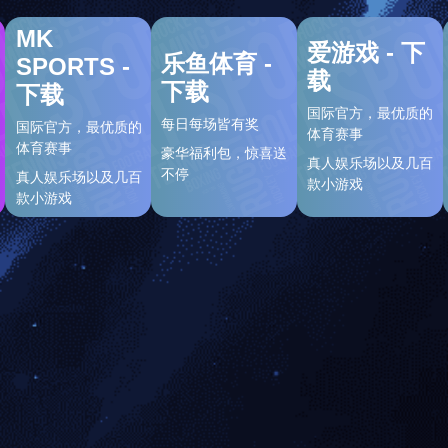
容和特别优惠。