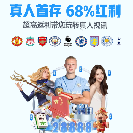
010-6681729
admin@tv-z-kaiyunapp.com