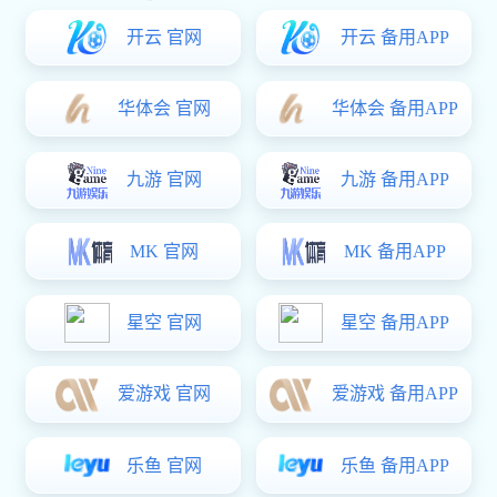
首页
关于kaiyun
服务
单独服务
新闻中心
kaiyun的团队
联系kaiyun
页面未找到