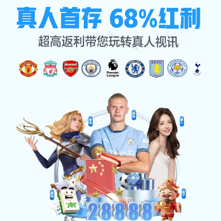
010-6681729
admin@tv-z-kaiyunapp.com