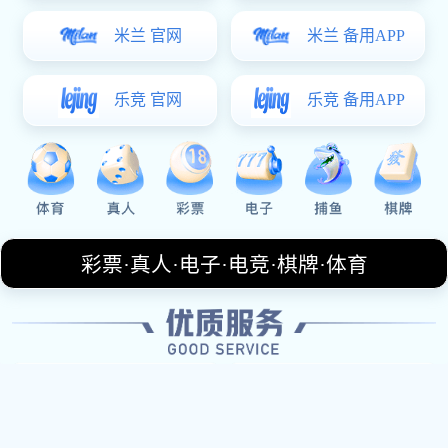
首页
404 Error
糟糕！找不到该页面
糟糕！找不到该页面
返回首页
订阅新闻通讯
随时了解我们的最新动态！订阅我们的时事通讯即可收到独家内
容和特别优惠。
订阅我们的服务