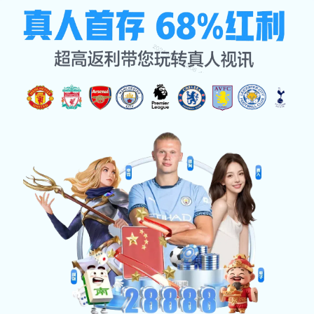
010-6681729
admin@tv-z-kaiyunapp.com