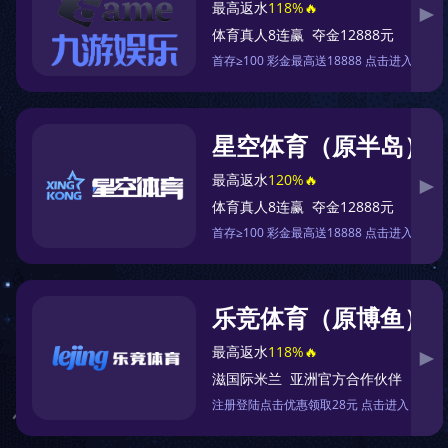
首页
关于kaiyun
服务
单独服务
新闻中心
kaiyun的团队
联系kaiyun
页面未找到