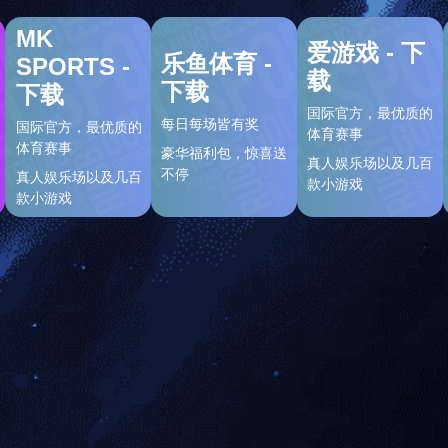
容和特别优惠。